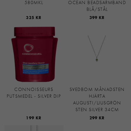
580MKL
OCEAN BEADSARMBAND
BLÅ/STÅL
325 KR
399 KR
CONNOISSEURS
SVEDBOM MÅNADSTEN
PUTSMEDEL - SILVER DIP
HJÄRTA
AUGUSTI/LJUSGRÖN
STEN SILVER 34CM
199 KR
299 KR