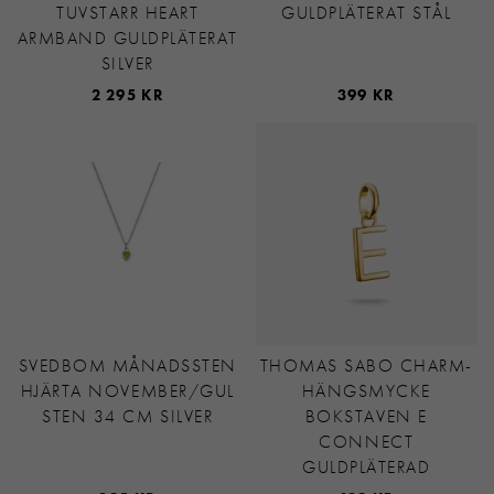
TUVSTARR HEART
GULDPLÄTERAT STÅL
ARMBAND GULDPLÄTERAT
SILVER
2 295 KR
399 KR
SVEDBOM MÅNADSSTEN
THOMAS SABO CHARM-
HJÄRTA NOVEMBER/GUL
HÄNGSMYCKE
STEN 34 CM SILVER
BOKSTAVEN E
CONNECT
GULDPLÄTERAD