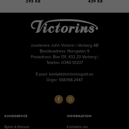
295 KR
439 KR
Juvelerare John Victorin i Varberg AB
Besöksadress: Norrgatan 9
Postadress: Box 131, 432 23 Varberg |
Telefon: 0340-10237
E-post: kontakt@victorinsguld.se
Orgnr: 556198-2447
KUNDSERVICE
INFORMATION
Byten & Returer
Kontakta oss