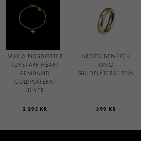
MARIA NILSDOTTER
AROCK BENZON
TUVSTARR HEART
RING
ARMBAND
GULDPLÄTERAT STÅL
GULDPLÄTERAT
SILVER
2 295 KR
399 KR