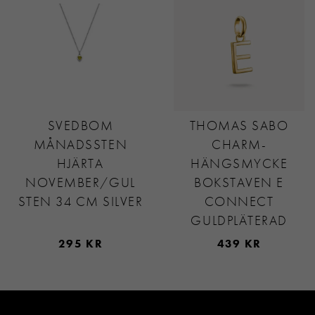
SVEDBOM
THOMAS SABO
MÅNADSSTEN
CHARM-
HJÄRTA
HÄNGSMYCKE
NOVEMBER/GUL
BOKSTAVEN E
STEN 34 CM SILVER
CONNECT
GULDPLÄTERAD
295 KR
439 KR