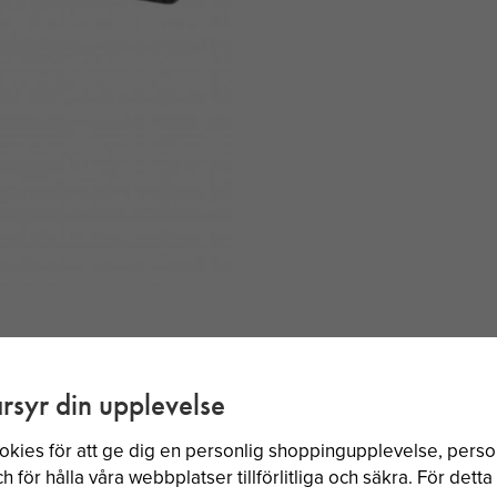
rsyr din upplevelse
BÄSTSÄLJARE
okies för att ge dig en personlig shoppingupplevelse, per
 för hålla våra webbplatser tillförlitliga och säkra. För dett