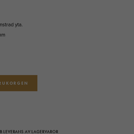
nstrad yta.
 mm
ARUKORGEN
B LEVERANS AV LAGERVAROR