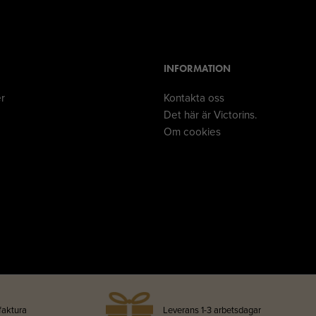
INFORMATION
er
Kontakta oss
Det här är Victorins.
Om cookies
faktura
Leverans 1-3 arbetsdagar