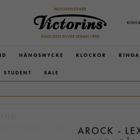
HOVJUVELERARE
KONTA
GULD OCH SILVER SEDAN 1908
ND
HÄNGSMYCKE
KLOCKOR
RINGA
STUDENT
SALE
RT STÅL
AROCK - LE