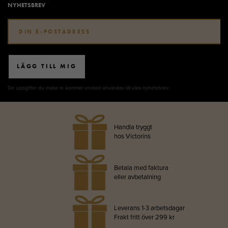
NYHETSBREV
LÄGG TILL MIG
De uppgifter du matar in kommer endast användas till våra nyhetsbrev.
Handla tryggt
hos Victorins
Betala med faktura
eller avbetalning
Leverans 1-3 arbetsdagar
Frakt fritt över 299 kr