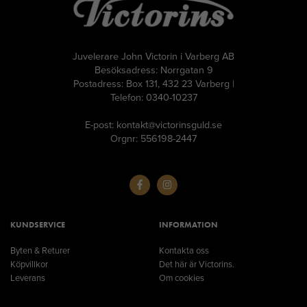
Juvelerare John Victorin i Varberg AB
Besöksadress: Norrgatan 9
Postadress: Box 131, 432 23 Varberg |
Telefon: 0340-10237
E-post: kontakt@victorinsguld.se
Orgnr: 556198-2447
KUNDSERVICE
INFORMATION
Byten & Returer
Kontakta oss
Köpvillkor
Det här är Victorins.
Leverans
Om cookies