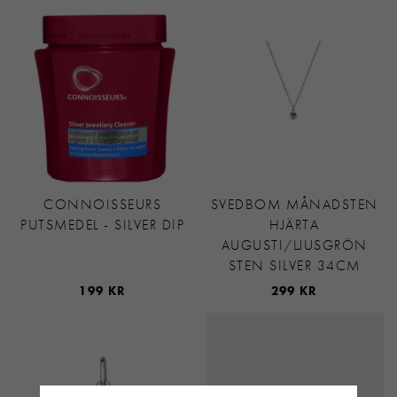
CONNOISSEURS
SVEDBOM MÅNADSTEN
PUTSMEDEL - SILVER DIP
HJÄRTA
AUGUSTI/LJUSGRÖN
STEN SILVER 34CM
199 KR
299 KR