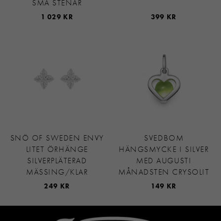
SMÅ STENAR
1 029 KR
399 KR
SNÖ OF SWEDEN ENVY
SVEDBOM
LITET ÖRHÄNGE
HÄNGSMYCKE I SILVER
SILVERPLÄTERAD
MED AUGUSTI
MÄSSING/KLAR
MÅNADSTEN CRYSOLIT
249 KR
149 KR