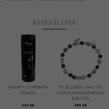
BÄSTSÄLJARE
HAGERTY SILVERBATH
BY BILLGREN SAVE THE
580MKL
OCEAN BEADSARMBAND
BLÅ/STÅL
325 KR
399 KR