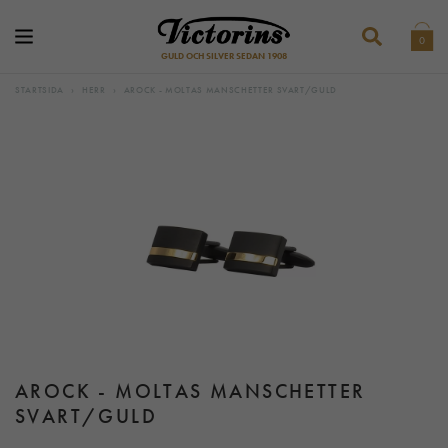
0
GULD OCH SILVER SEDAN 1908
STARTSIDA
›
HERR
›
AROCK - MOLTAS MANSCHETTER SVART/GULD
AROCK - MOLTAS MANSCHETTER
SVART/GULD