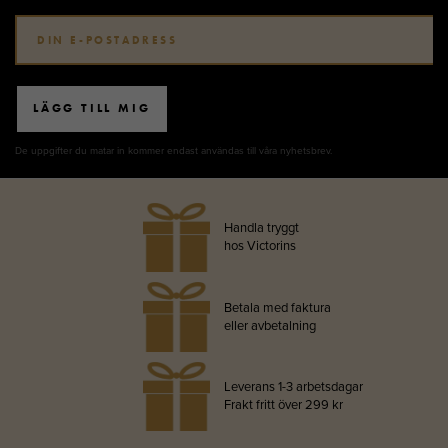
LÄGG TILL MIG
De uppgifter du matar in kommer endast användas till våra nyhetsbrev.
Handla tryggt
hos Victorins
Betala med faktura
eller avbetalning
Leverans 1-3 arbetsdagar
Frakt fritt över 299 kr