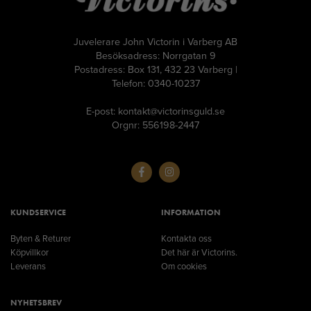
Juvelerare John Victorin i Varberg AB
Besöksadress: Norrgatan 9
Postadress: Box 131, 432 23 Varberg |
Telefon: 0340-10237
E-post: kontakt@victorinsguld.se
Orgnr: 556198-2447
KUNDSERVICE
INFORMATION
Byten & Returer
Kontakta oss
Köpvillkor
Det här är Victorins.
Leverans
Om cookies
NYHETSBREV