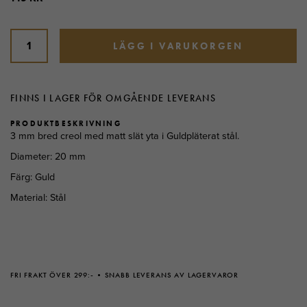
LÄGG I VARUKORGEN
FINNS I LAGER FÖR OMGÅENDE LEVERANS
PRODUKTBESKRIVNING
3 mm bred creol med matt slät yta i Guldpläterat stål.
Diameter: 20 mm
Färg: Guld
Material: Stål
FRI FRAKT ÖVER 299:-
SNABB LEVERANS AV LAGERVAROR