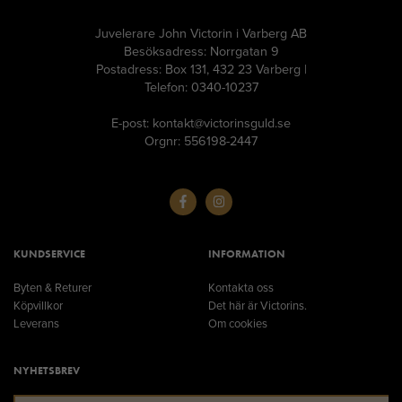
Juvelerare John Victorin i Varberg AB
Besöksadress: Norrgatan 9
Postadress: Box 131, 432 23 Varberg |
Telefon: 0340-10237
E-post: kontakt@victorinsguld.se
Orgnr: 556198-2447
KUNDSERVICE
INFORMATION
Byten & Returer
Kontakta oss
Köpvillkor
Det här är Victorins.
Leverans
Om cookies
NYHETSBREV