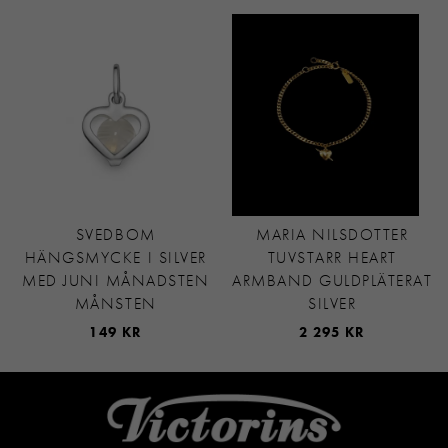
SVEDBOM
MARIA NILSDOTTER
HÄNGSMYCKE I SILVER
TUVSTARR HEART
MED JUNI MÅNADSTEN
ARMBAND GULDPLÄTERAT
MÅNSTEN
SILVER
149 KR
2 295 KR