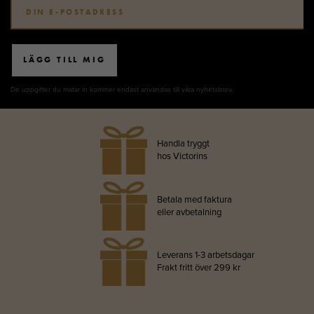
LÄGG TILL MIG
De uppgifter du matar in kommer endast användas till våra nyhetsbrev.
Handla tryggt
hos Victorins
Betala med faktura
eller avbetalning
Leverans 1-3 arbetsdagar
Frakt fritt över 299 kr