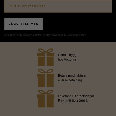
LÄGG TILL MIG
De uppgifter du matar in kommer endast användas till våra nyhetsbrev.
Handla tryggt
hos Victorins
Betala med faktura
eller avbetalning
Leverans 1-3 arbetsdagar
Frakt fritt över 299 kr