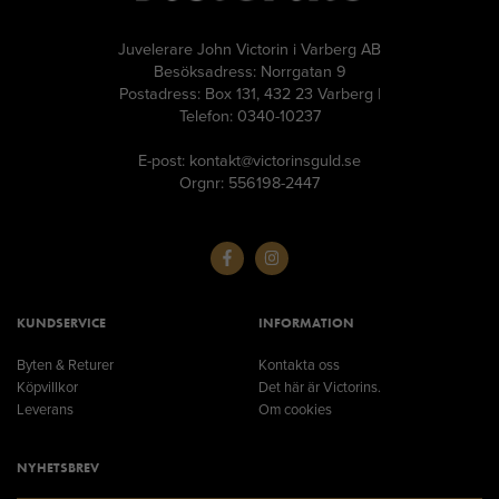
Juvelerare John Victorin i Varberg AB
Besöksadress: Norrgatan 9
Postadress: Box 131, 432 23 Varberg |
Telefon: 0340-10237
E-post: kontakt@victorinsguld.se
Orgnr: 556198-2447
KUNDSERVICE
INFORMATION
Byten & Returer
Kontakta oss
Köpvillkor
Det här är Victorins.
Leverans
Om cookies
NYHETSBREV