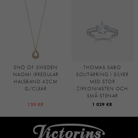
SNÖ OF SWEDEN
THOMAS SABO
NAOMI IRREGULAR
SOLITÄRRING I SILVER
HALSBAND 42CM
MED STOR
G/CLEAR
ZIRKONIASTEN OCH
SMÅ STENAR
120 KR
1 029 KR