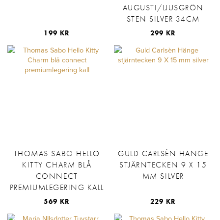
AUGUSTI/LJUSGRÖN
STEN SILVER 34CM
199 KR
299 KR
THOMAS SABO HELLO
GULD CARLSÈN HÄNGE
KITTY CHARM BLÅ
STJÄRNTECKEN 9 X 15
CONNECT
MM SILVER
PREMIUMLEGERING KALL
569 KR
229 KR