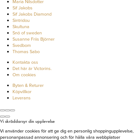
Maria Nilsdotter
Sif Jakobs
Sif Jakobs Diamond
Sintridou
Skultuna
Snö of sweden
Susanne Friis Björner
Svedbom
Thomas Sabo
Kontakta oss
Det här är Victorins.
Om cookies
Byten & Returer
Köpvillkor
Leverans
Vi skräddarsyr din upplevelse
Vi använder cookies för att ge dig en personlig shoppingupplevelse,
personanpassad annonsering och för hålla våra webbplatser