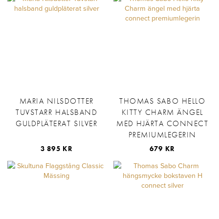
MARIA NILSDOTTER
THOMAS SABO HELLO
TUVSTARR HALSBAND
KITTY CHARM ÄNGEL
GULDPLÄTERAT SILVER
MED HJÄRTA CONNECT
PREMIUMLEGERIN
3 895 KR
679 KR