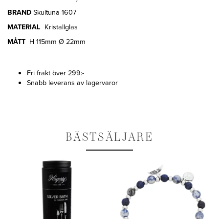
BRAND
Skultuna 1607
MATERIAL
Kristallglas
MÅTT
H 115mm Ø 22mm
Fri frakt över 299:-
Snabb leverans av lagervaror
BÄSTSÄLJARE