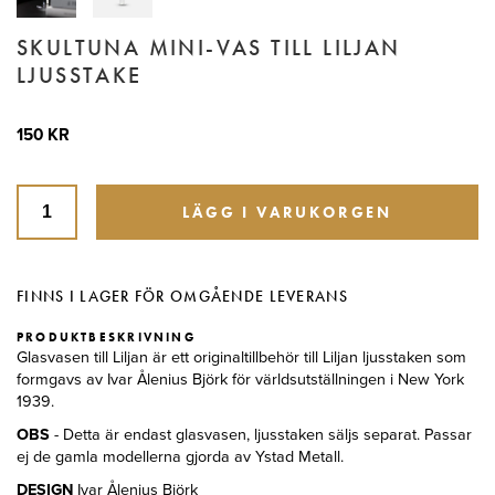
SKULTUNA MINI-VAS TILL LILJAN
LJUSSTAKE
150 KR
LÄGG I VARUKORGEN
FINNS I LAGER FÖR OMGÅENDE LEVERANS
PRODUKTBESKRIVNING
Glasvasen till Liljan är ett originaltillbehör till Liljan ljusstaken som
formgavs av Ivar Ålenius Björk för världsutställningen i New York
1939.
OBS
- Detta är endast glasvasen, ljusstaken säljs separat. Passar
ej de gamla modellerna gjorda av Ystad Metall.
DESIGN
Ivar Ålenius Björk