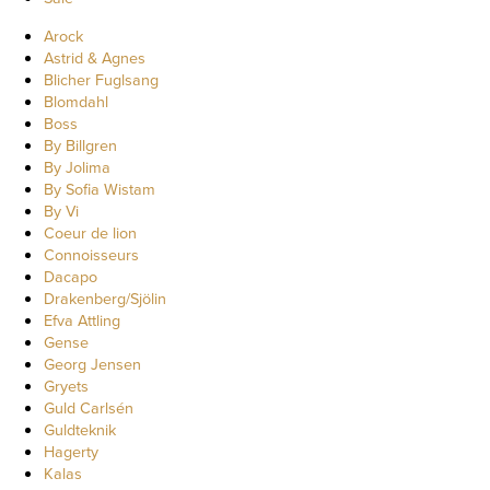
Arock
Astrid & Agnes
Blicher Fuglsang
Blomdahl
Boss
By Billgren
By Jolima
By Sofia Wistam
By Vi
Coeur de lion
Connoisseurs
Dacapo
Drakenberg/Sjölin
Efva Attling
Gense
Georg Jensen
Gryets
Guld Carlsén
Guldteknik
Hagerty
Kalas