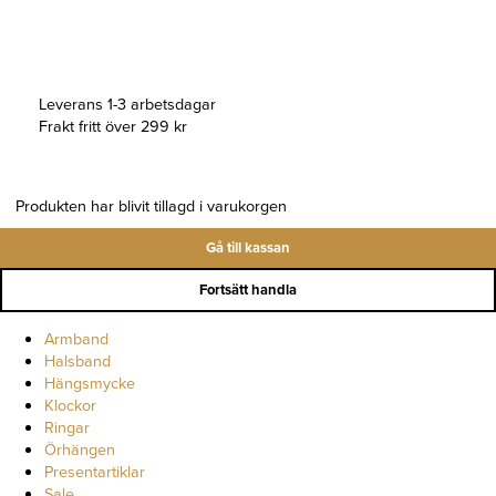
Leverans 1-3 arbetsdagar
Frakt fritt över 299 kr
Produkten har blivit tillagd i varukorgen
Gå till kassan
Fortsätt handla
Armband
Halsband
Hängsmycke
Klockor
Ringar
Örhängen
Presentartiklar
Sale