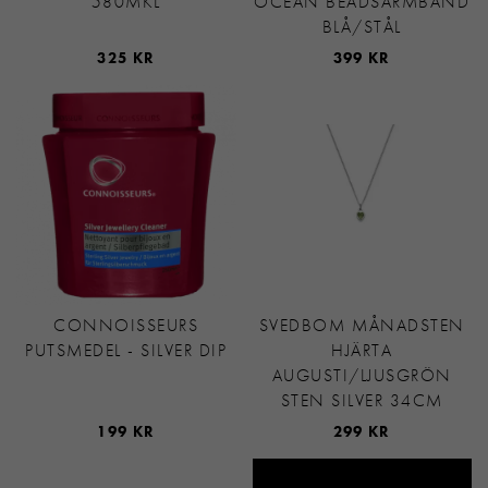
580MKL
OCEAN BEADSARMBAND
BLÅ/STÅL
325 KR
399 KR
CONNOISSEURS
SVEDBOM MÅNADSTEN
PUTSMEDEL - SILVER DIP
HJÄRTA
AUGUSTI/LJUSGRÖN
STEN SILVER 34CM
199 KR
299 KR