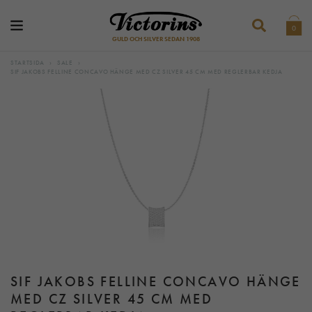
0
GULD OCH SILVER SEDAN 1908
STARTSIDA
›
SALE
›
SIF JAKOBS FELLINE CONCAVO HÄNGE MED CZ SILVER 45 CM MED REGLERBAR KEDJA
SIF JAKOBS FELLINE CONCAVO HÄNGE
MED CZ SILVER 45 CM MED