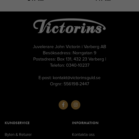
Juvelerare John Victorin i Varberg AB
Besöksadress: Norrgatan 9
Postadress: Box 131, 432 23 Varberg |
Telefon: 0340-10237
E-post: kontakt@victorinsguld.se
Orgnr: 556198-2447
KUNDSERVICE
INFORMATION
Byten & Returer
Kontakta oss