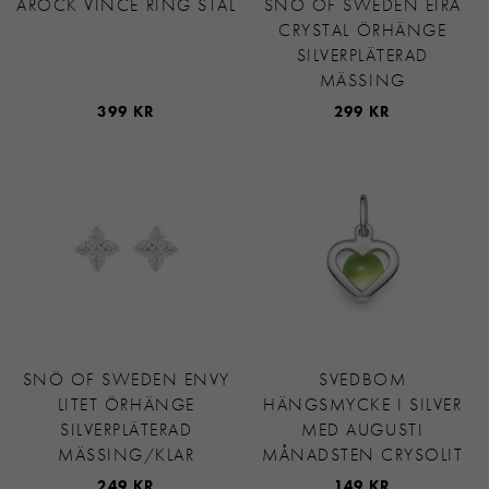
AROCK VINCE RING STÅL
SNÖ OF SWEDEN EIRA
CRYSTAL ÖRHÄNGE
SILVERPLÄTERAD
MÄSSING
399 KR
299 KR
SNÖ OF SWEDEN ENVY
SVEDBOM
LITET ÖRHÄNGE
HÄNGSMYCKE I SILVER
SILVERPLÄTERAD
MED AUGUSTI
MÄSSING/KLAR
MÅNADSTEN CRYSOLIT
249 KR
149 KR