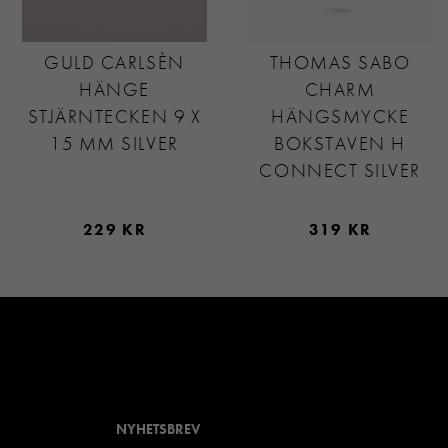
GULD CARLSÈN
THOMAS SABO
HÄNGE
CHARM
STJÄRNTECKEN 9 X
HÄNGSMYCKE
15 MM SILVER
BOKSTAVEN H
CONNECT SILVER
229 KR
319 KR
NYHETSBREV