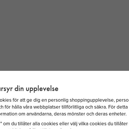
BÄSTSÄLJARE
rsyr din upplevelse
okies för att ge dig en personlig shoppingupplevelse, per
 för hålla våra webbplatser tillförlitliga och säkra. För dett
nformation om användarna, deras mönster och deras enheter.
 om du tillåter alla cookies eller välj vilka cookies du tillåter 