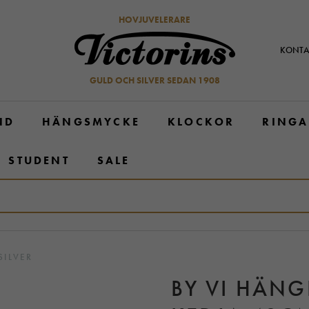
HOVJUVELERARE
KONTA
GULD OCH SILVER SEDAN 1908
ND
HÄNGSMYCKE
KLOCKOR
RINGA
STUDENT
SALE
SILVER
BY VI HÄN