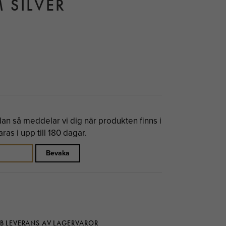
 SILVER
n så meddelar vi dig när produkten finns i
as i upp till 180 dagar.
Bevaka
B LEVERANS AV LAGERVAROR