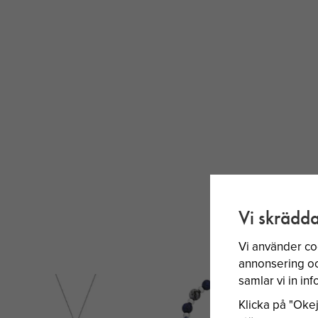
Vi skrädda
Vi använder co
annonsering och
samlar vi in i
Klicka på "Okej"