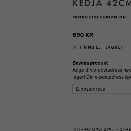
KEDJA 42CM
PRODUKTBESKRIVNING
690 KR
FINNS EJ I LAGRET
Bevaka produkt
Ange din e-postadress neda
lager! Din e-postadress spar
FRI FRAKT ÖVER 299:-
SNAB