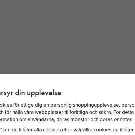
BÄSTSÄLJARE
rsyr din upplevelse
okies för att ge dig en personlig shoppingupplevelse, per
 för hålla våra webbplatser tillförlitliga och säkra. För dett
nformation om användarna, deras mönster och deras enheter.
 om du tillåter alla cookies eller välj vilka cookies du tillåter 