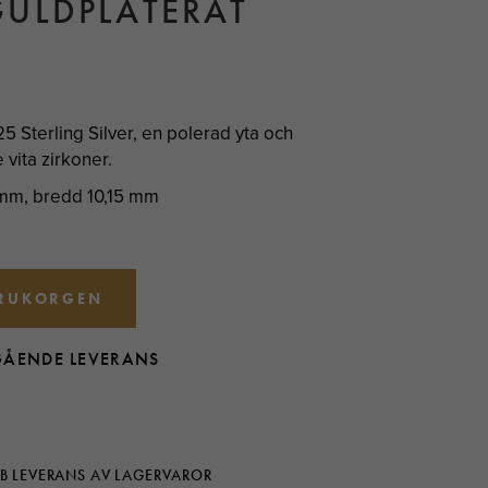
ULDPLÄTERAT
5 Sterling Silver, en polerad yta och
vita zirkoner.
 mm, bredd 10,15 mm
ARUKORGEN
GÅENDE LEVERANS
B LEVERANS AV LAGERVAROR