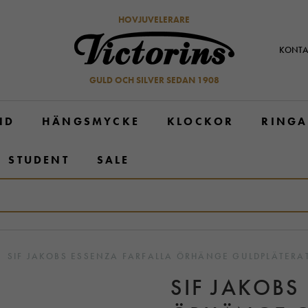
HOVJUVELERARE
KONTA
GULD OCH SILVER SEDAN 1908
ND
HÄNGSMYCKE
KLOCKOR
RINGA
STUDENT
SALE
SIF JAKOBS ESSENZA FARFALLA ÖRHÄNGE GULDPLÄTERAT
SIF JAKOBS