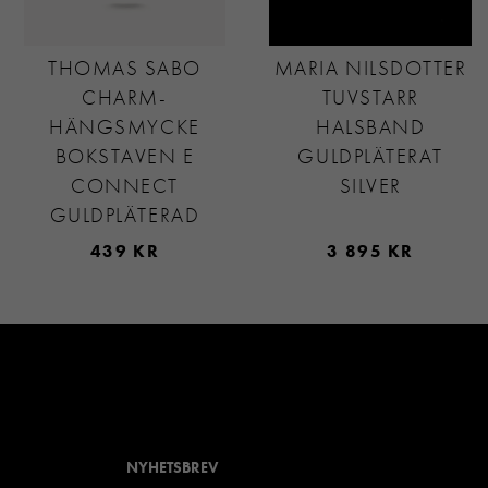
THOMAS SABO
MARIA NILSDOTTER
CHARM-
TUVSTARR
HÄNGSMYCKE
HALSBAND
BOKSTAVEN E
GULDPLÄTERAT
CONNECT
SILVER
GULDPLÄTERAD
439 KR
3 895 KR
NYHETSBREV