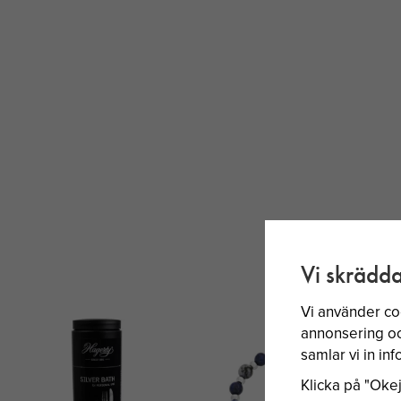
Vi skrädda
Vi använder co
annonsering och
samlar vi in i
Klicka på "Okej"