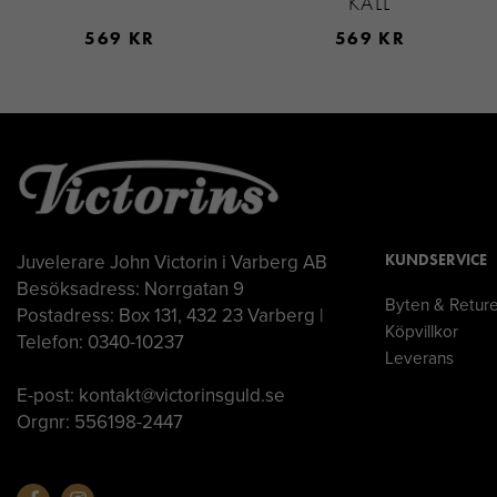
KALL
569 KR
569 KR
Juvelerare John Victorin i Varberg AB
KUNDSERVICE
Besöksadress: Norrgatan 9
Byten & Retur
Postadress: Box 131, 432 23 Varberg |
Köpvillkor
Telefon: 0340-10237
Leverans
E-post: kontakt@victorinsguld.se
Orgnr: 556198-2447