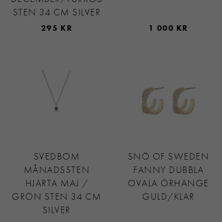
STEN 34 CM SILVER
295 KR
1 000 KR
SVEDBOM
SNÖ OF SWEDEN
MÅNADSSTEN
FANNY DUBBLA
HJÄRTA MAJ /
OVALA ÖRHÄNGE
GRÖN STEN 34 CM
GULD/KLAR
SILVER