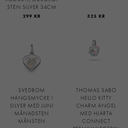
STEN SILVER 34CM
299 KR
325 KR
SVEDBOM
THOMAS SABO
HÄNGSMYCKE I
HELLO KITTY
SILVER MED JUNI
CHARM ÄNGEL
MÅNADSTEN
MED HJÄRTA
MÅNSTEN
CONNECT