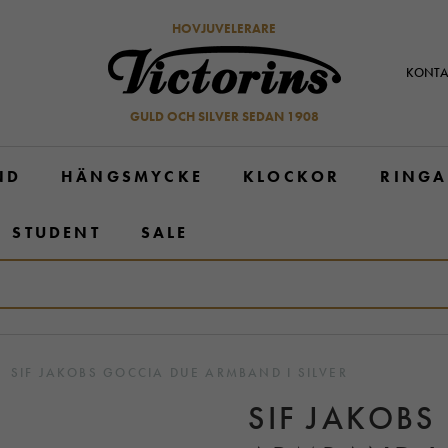
HOVJUVELERARE
KONTA
GULD OCH SILVER SEDAN 1908
ND
HÄNGSMYCKE
KLOCKOR
RINGA
STUDENT
SALE
SIF JAKOBS GOCCIA DUE ARMBAND I SILVER
SIF JAKOBS