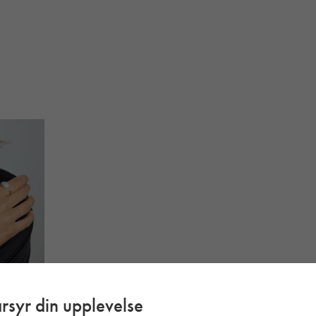
rsyr din upplevelse