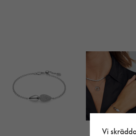
Vi skrädda