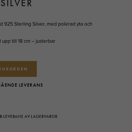
SILVER
 925 Sterling Silver, med polerad yta och
pp till 18 cm – justerbar
ARUKORGEN
GÅENDE LEVERANS
B LEVERANS AV LAGERVAROR