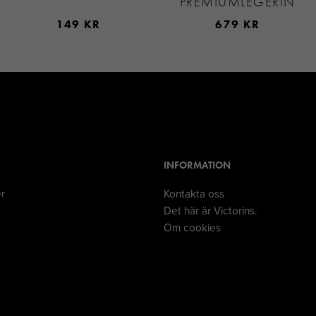
PREMIUMLEGERIN
149 KR
679 KR
INFORMATION
er
Kontakta oss
Det här är Victorins.
Om cookies