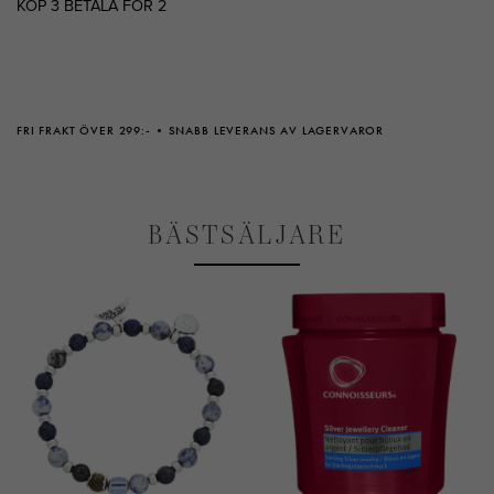
KÖP 3 BETALA FÖR 2
FRI FRAKT ÖVER 299:-
SNABB LEVERANS AV LAGERVAROR
BÄSTSÄLJARE