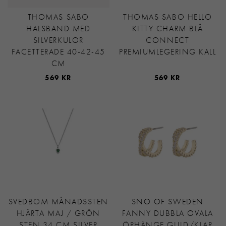
THOMAS SABO
THOMAS SABO HELLO
HALSBAND MED
KITTY CHARM BLÅ
SILVERKULOR
CONNECT
FACETTERADE 40-42-45
PREMIUMLEGERING KALL
CM
569 KR
569 KR
SVEDBOM MÅNADSSTEN
SNÖ OF SWEDEN
HJÄRTA MAJ / GRÖN
FANNY DUBBLA OVALA
STEN 34 CM SILVER
ÖRHÄNGE GULD/KLAR