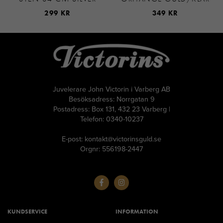
299 KR
349 KR
Juvelerare John Victorin i Varberg AB
Besöksadress: Norrgatan 9
Postadress: Box 131, 432 23 Varberg |
Telefon: 0340-10237
E-post: kontakt@victorinsguld.se
Orgnr: 556198-2447
KUNDSERVICE
INFORMATION