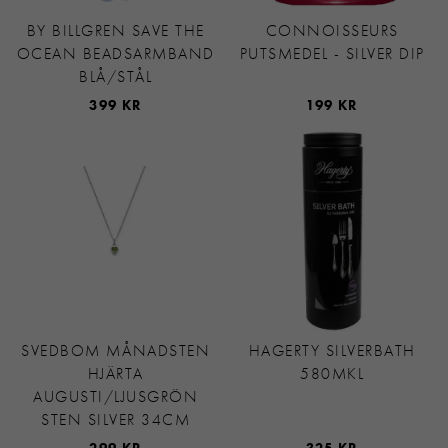
BY BILLGREN SAVE THE
CONNOISSEURS
OCEAN BEADSARMBAND
PUTSMEDEL - SILVER DIP
BLÅ/STÅL
399 KR
199 KR
SVEDBOM MÅNADSTEN
HAGERTY SILVERBATH
HJÄRTA
580MKL
AUGUSTI/LJUSGRÖN
STEN SILVER 34CM