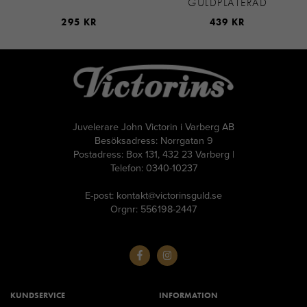
GULDPLÄTERAD
295 KR
439 KR
Juvelerare John Victorin i Varberg AB
Besöksadress: Norrgatan 9
Postadress: Box 131, 432 23 Varberg |
Telefon: 0340-10237
E-post: kontakt@victorinsguld.se
Orgnr: 556198-2447
KUNDSERVICE
INFORMATION