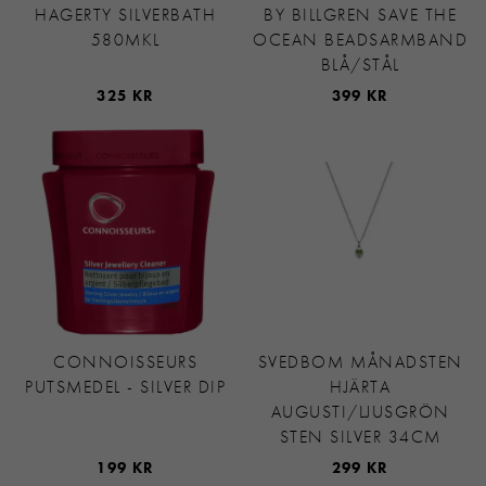
HAGERTY SILVERBATH
BY BILLGREN SAVE THE
580MKL
OCEAN BEADSARMBAND
BLÅ/STÅL
325 KR
399 KR
CONNOISSEURS
SVEDBOM MÅNADSTEN
PUTSMEDEL - SILVER DIP
HJÄRTA
AUGUSTI/LJUSGRÖN
STEN SILVER 34CM
199 KR
299 KR