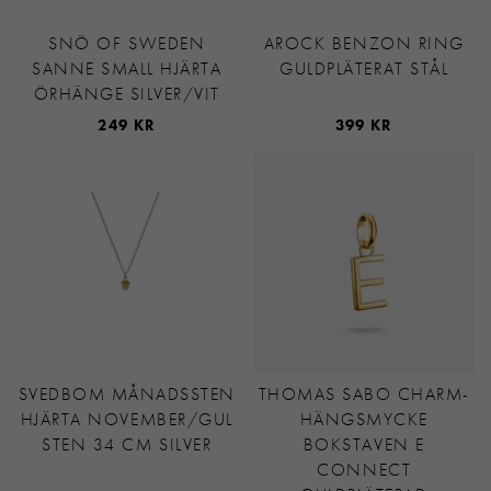
SNÖ OF SWEDEN
AROCK BENZON RING
SANNE SMALL HJÄRTA
GULDPLÄTERAT STÅL
ÖRHÄNGE SILVER/VIT
249 KR
399 KR
SVEDBOM MÅNADSSTEN
THOMAS SABO CHARM-
HJÄRTA NOVEMBER/GUL
HÄNGSMYCKE
STEN 34 CM SILVER
BOKSTAVEN E
CONNECT