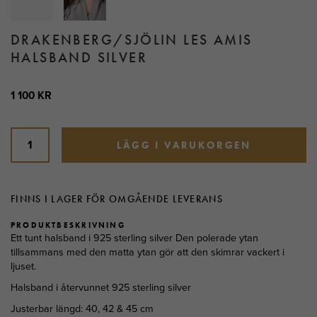
DRAKENBERG/SJÖLIN LES AMIS
HALSBAND SILVER
1 100 KR
LÄGG I VARUKORGEN
FINNS I LAGER FÖR OMGÅENDE LEVERANS
PRODUKTBESKRIVNING
Ett tunt halsband i 925 sterling silver Den polerade ytan
tillsammans med den matta ytan gör att den skimrar vackert i
ljuset.
Halsband i återvunnet 925 sterling silver
Justerbar längd: 40, 42 & 45 cm