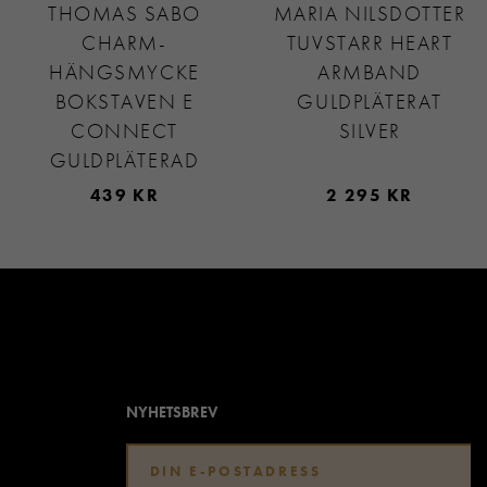
THOMAS SABO
MARIA NILSDOTTER
CHARM-
TUVSTARR HEART
HÄNGSMYCKE
ARMBAND
BOKSTAVEN E
GULDPLÄTERAT
CONNECT
SILVER
GULDPLÄTERAD
439 KR
2 295 KR
NYHETSBREV