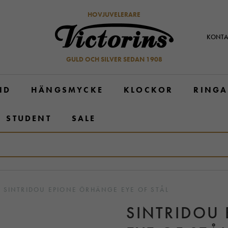
HOVJUVELERARE
KONTA
GULD OCH SILVER SEDAN 1908
ND
HÄNGSMYCKE
KLOCKOR
RINGA
STUDENT
SALE
SINTRIDOU EPIONE ÖRHÄNGE EYE OF STÅL
SINTRIDOU