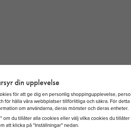
BÄSTSÄLJARE
rsyr din upplevelse
okies för att ge dig en personlig shoppingupplevelse, per
 för hålla våra webbplatser tillförlitliga och säkra. För dett
nformation om användarna, deras mönster och deras enheter.
 om du tillåter alla cookies eller välj vilka cookies du tillåter 
 att klicka på "Inställningar" nedan.