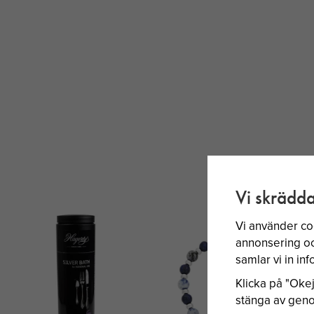
Vi skrädda
Vi använder co
annonsering och
samlar vi in i
Klicka på "Okej"
stänga av genom